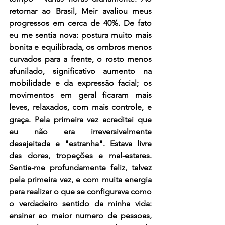
retornar ao Brasil, Meir avaliou meus 
progressos em cerca de 40%. De fato 
eu me sentia nova: postura muito mais 
bonita e equilibrada, os ombros menos 
curvados para a frente, o rosto menos 
afunilado, significativo aumento na 
mobilidade e da expressão facial; os 
movimentos em geral ficaram mais 
leves, relaxados, com mais controle, e 
graça. Pela primeira vez acreditei que 
eu não era irreversivelmente 
desajeitada e "estranha". Estava livre 
das dores, tropeções e mal-estares. 
Sentia-me profundamente feliz, talvez 
pela primeira vez, e com muita energia 
para realizar o que se configurava como 
o verdadeiro sentido da minha vida: 
ensinar ao maior numero de pessoas, 