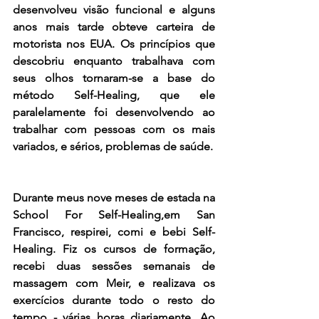
desenvolveu visão funcional e alguns 
anos mais tarde obteve carteira de 
motorista nos EUA. Os princípios que 
descobriu enquanto trabalhava com 
seus olhos tornaram-se a base do 
método Self-Healing, que ele 
paralelamente foi desenvolvendo ao 
trabalhar com pessoas com os mais 
variados, e sérios, problemas de saúde. 
Durante meus nove meses de estada na 
School For Self-Healing,em San 
Francisco, respirei, comi e bebi Self-
Healing. Fiz os cursos de formação, 
recebi duas sessões semanais de 
massagem com Meir, e realizava os 
exercícios durante todo o resto do 
tempo - várias horas diariamente. Ao 