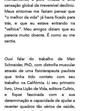
sensação global de irreversível declínio. 
Meus sintomas me faziam pensar que 
"o melhor da vida" já havia ficado para 
trás, e que eu estava entrando na 
"velhice". Meu amigos diziam que eu 
parecia muito doente. É como eu me 
sentia. 
Ouvi falar do trabalho de Meir 
Schneider, PhD, com distrofia muscular 
através de uma fisioterapeuta paulista 
que tinha tido contato com seu 
trabalho na Califórnia. Li seu primeiro 
livro, Uma Lição de Vida, editora Cultrix, 
e fiquei fascinada com a sua 
determinação e capacidade de ajudar a 
reverter quadros tão sérios de saúde, 