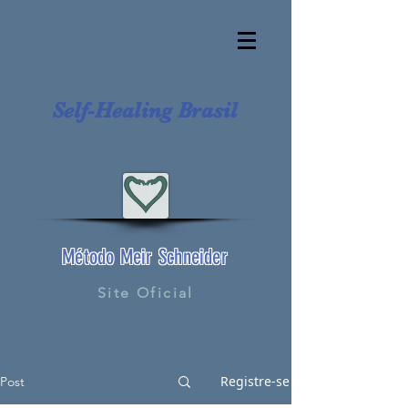
Self-Healing Brasil
Método Meir Schneider
Site Oficial
Registre-se
Post