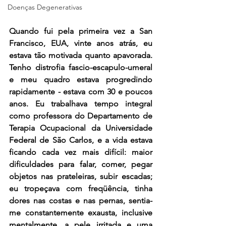
Doenças Degenerativas
Quando fui pela primeira vez a San 
Francisco, EUA, vinte anos atrás, eu 
estava tão motivada quanto apavorada. 
Tenho distrofia fascio-escapulo-umeral 
e meu quadro estava progredindo 
rapidamente - estava com 30 e poucos 
anos. Eu trabalhava tempo integral 
como professora do Departamento de 
Terapia Ocupacional da Universidade 
Federal de São Carlos, e a vida estava 
ficando cada vez mais difícil: maior 
dificuldades para falar, comer, pegar 
objetos nas prateleiras, subir escadas; 
eu tropeçava com freqüência, tinha 
dores nas costas e nas pernas, sentia-
me constantemente exausta, inclusive 
mentalmente, a pele irritada e uma 