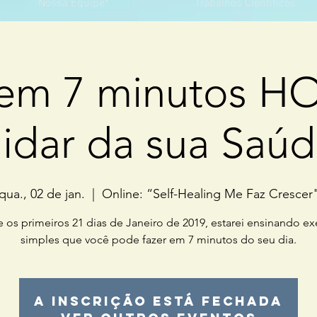
Nossa Equipe*
Trabalhos Científicos
tem 7 minutos HO
idar da sua Saú
qua., 02 de jan.
  |  
Online: “Self-Healing Me Faz Crescer
 os primeiros 21 dias de Janeiro de 2019, estarei ensinando ex
simples que você pode fazer em 7 minutos do seu dia.
A inscrição está fechada