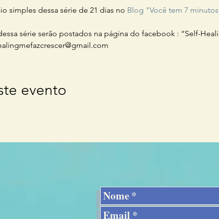
o simples dessa série de 21 dias no 
Blog "Você tem 7 minutos
dessa série serão postados na página do facebook : “Self-Heal
healingmefazcrescer@gmail.com
ste evento