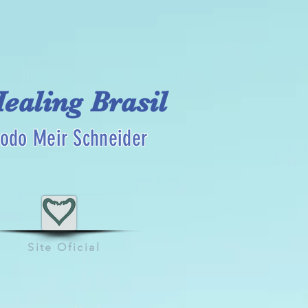
Healing Brasil
odo Meir Schneider
Site Oficial