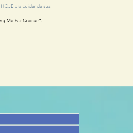
 HOJE pra cuidar da sua 
ing Me Faz Crescer”.