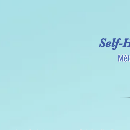
Self-
Mét