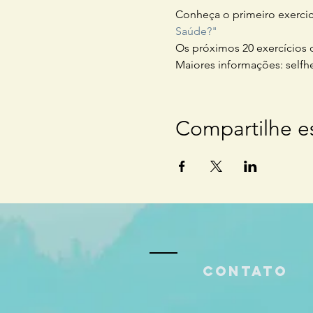
Conheça o primeiro exercici
Saúde?"
Os próximos 20 exercícios 
Maiores informações: self
Compartilhe e
Contato