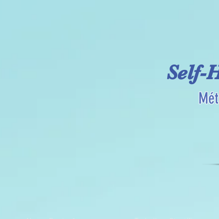
Self-
Mét