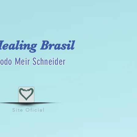
Healing Brasil
odo Meir Schneider
Site Oficial