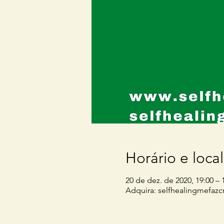
Horário e local
20 de dez. de 2020, 19:00 – 
Adquira: selfhealingmefaz