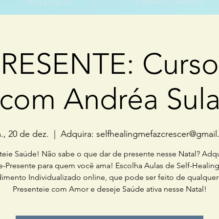
Nossa Equipe*
Trabalhos Científicos
RESENTE: Curso
com Andréa Sul
, 20 de dez.
  |  
Adquira: selfhealingmefazcrescer@gmai
teie Saúde! Não sabe o que dar de presente nesse Natal? Adq
e-Presente para quem você ama! Escolha Aulas de Self-Healin
imento Individualizado online, que pode ser feito de qualquer 
Presenteie com Amor e deseje Saúde ativa nesse Natal!