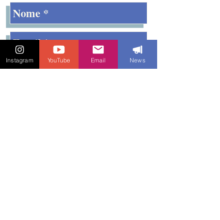
Instagram
YouTube
Email
News