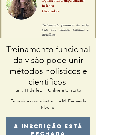
Treinamento funcional
da visão pode unir
métodos holísticos e
científicos.
ter., 11 de fev.
  |  
Online e Gratuito
Entrevista com a instrutora M. Fernanda
Ribeiro.
A inscrição está
fechada