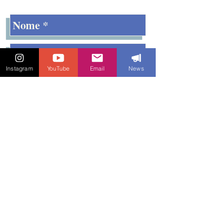
Instagram
YouTube
Email
News