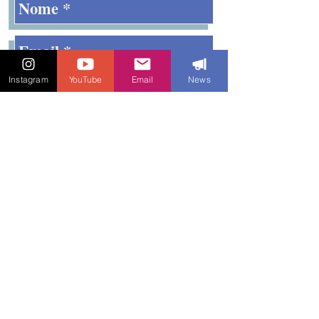
Instagram
YouTube
Email
News