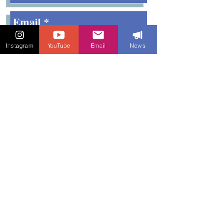
Instagram
YouTube
Email
News
Enviar