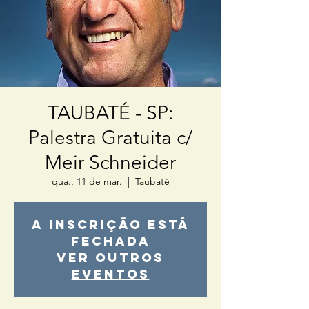
TAUBATÉ - SP:
Palestra Gratuita c/
Meir Schneider
qua., 11 de mar.
  |  
Taubaté
A inscrição está
fechada
Ver outros
eventos