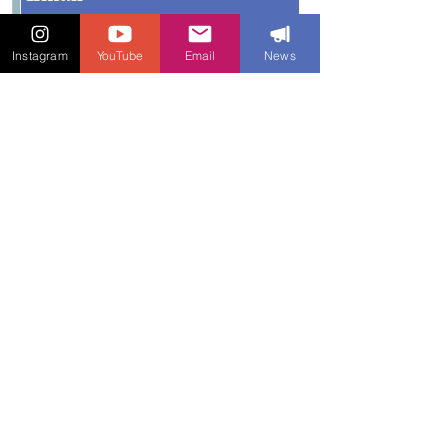
Instagram
YouTube
Email
News
Enviar