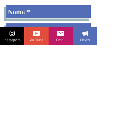
Instagram
YouTube
Email
News