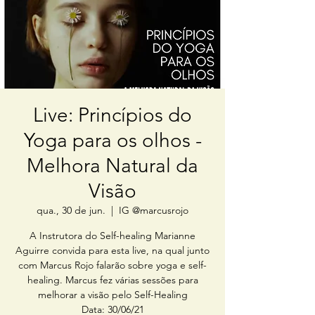
Live: Princípios do
Yoga para os olhos -
Melhora Natural da
Visão
qua., 30 de jun.
  |  
IG @marcusrojo
A Instrutora do Self-healing Marianne
Aguirre convida para esta live, na qual junto
com Marcus Rojo falarão sobre yoga e self-
healing. Marcus fez várias sessões para
melhorar a visão pelo Self-Healing
Data: 30/06/21