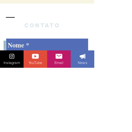
Contato
Instagram
YouTube
Email
News