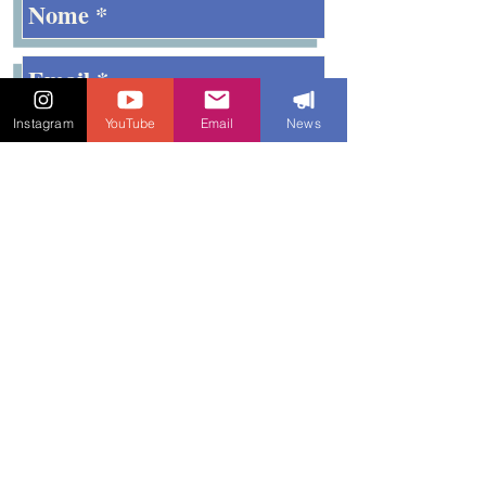
Instagram
YouTube
Email
News