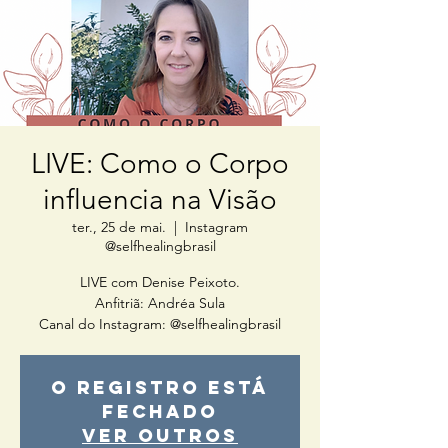
LIVE: Como o Corpo
influencia na Visão
ter., 25 de mai.
  |  
Instagram
@selfhealingbrasil
LIVE com Denise Peixoto.
Anfitriã: Andréa Sula
Canal do Instagram: @selfhealingbrasil
O registro está
fechado
Ver outros