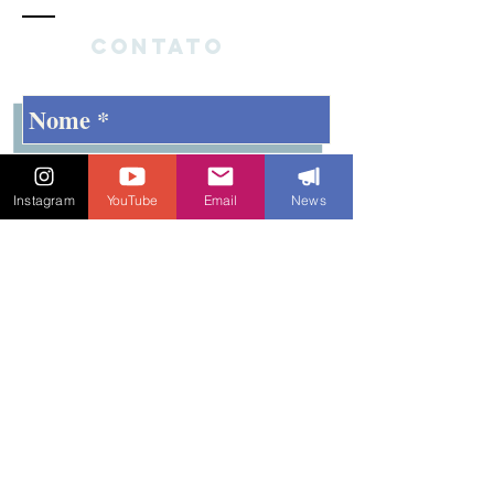
Contato
Instagram
YouTube
Email
News