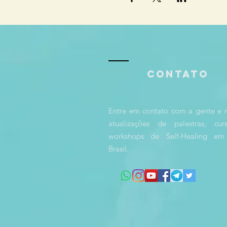
Contato
Entre em contato com a gente e 
atualizações de palestras, cu
workshops de Self-Healing em
Brasil.