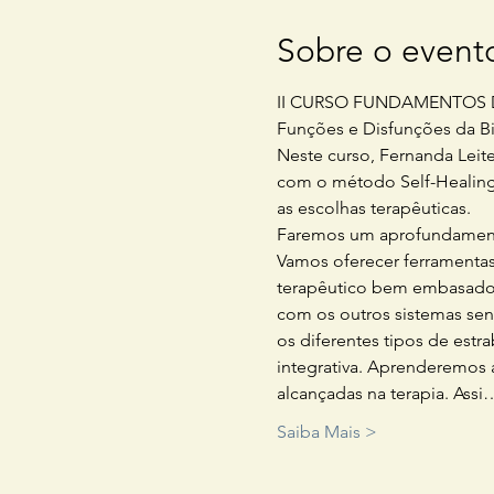
Sobre o event
II CURSO FUNDAMENTOS 
Funções e Disfunções da B
Neste curso, Fernanda Leite
com o método Self-Healing p
as escolhas terapêuticas.
Faremos um aprofundamento 
Vamos oferecer ferramentas
terapêutico bem embasado n
com os outros sistemas sens
os diferentes tipos de estr
integrativa. Aprenderemos a
alcançadas na terapia. Assi
Saiba Mais >