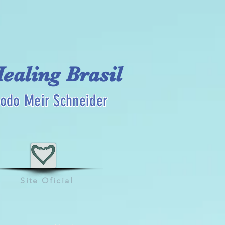
Healing Brasil
odo Meir Schneider
Site Oficial