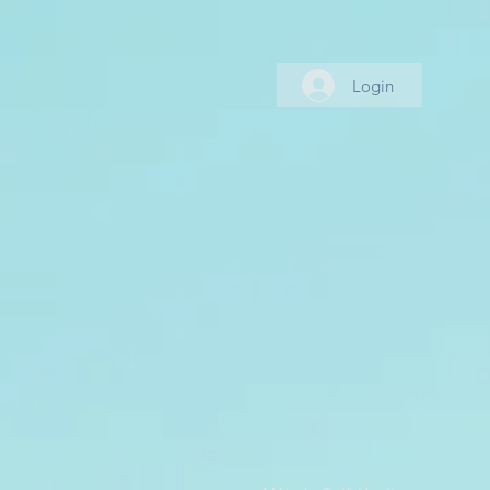
Login