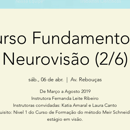
Nossa Equipe*
Trabalhos Científicos
Curso Fundamento
Neurovisão (2/6)
sáb., 06 de abr.
  |  
Av. Rebouças
De Março a Agosto 2019
Instrutora Fernanda Leite Ribeiro
Instrutoras convidadas: Katia Amaral e Laura Canto
quisito: Nivel 1 do Curso de Formação do método Meir Schneid
estágio em visão.