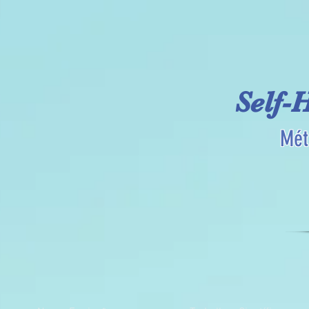
Self-
Mét