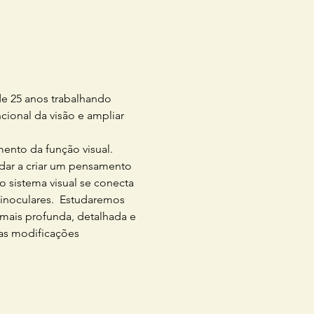
de 25 anos trabalhando 
cional da visão e ampliar 
nto da função visual. 
dar a criar um pensamento 
sistema visual se conecta 
binoculares.  Estudaremos 
 mais profunda, detalhada e 
 as modificações 