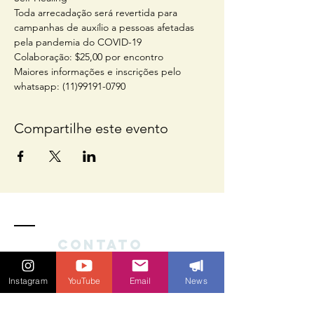
Toda arrecadação será revertida para 
campanhas de auxílio a pessoas afetadas 
pela pandemia do COVID-19
Colaboração: $25,00 por encontro
Maiores informações e inscrições pelo 
whatsapp: (11)99191-0790
Compartilhe este evento
Contato
Instagram
YouTube
Email
News