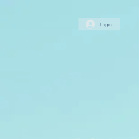
Login