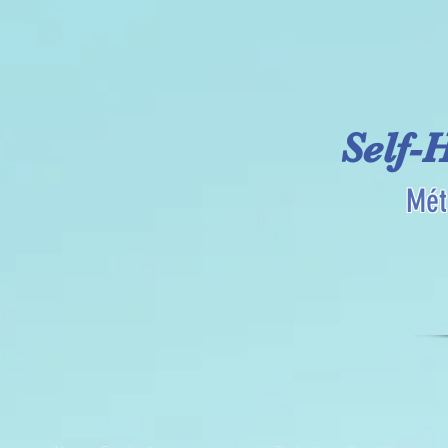
Self-
Mét