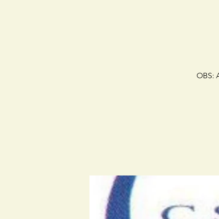
OBS: A