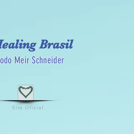
Healing Brasil
odo Meir Schneider
Site Oficial