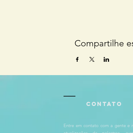
Compartilhe e
Contato
Entre em contato com a gente e 
atualizações de palestras, cu