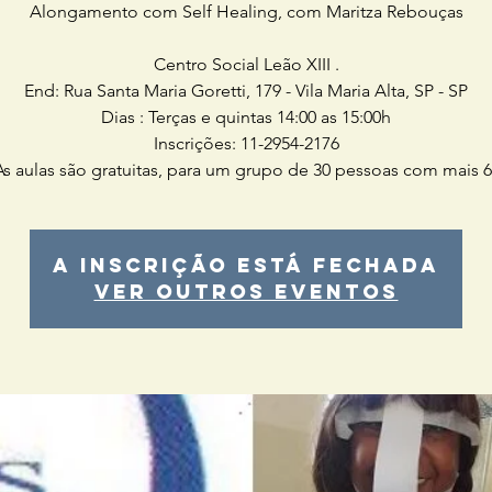
Alongamento com Self Healing, com Maritza Rebouças
Centro Social Leão XIII .
End: Rua Santa Maria Goretti, 179 - Vila Maria Alta, SP - SP
Dias : Terças e quintas 14:00 as 15:00h
Inscrições: 11-2954-2176
s aulas são gratuitas, para um grupo de 30 pessoas com mais 
A inscrição está fechada
Ver outros eventos