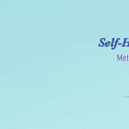
Self-
Mét