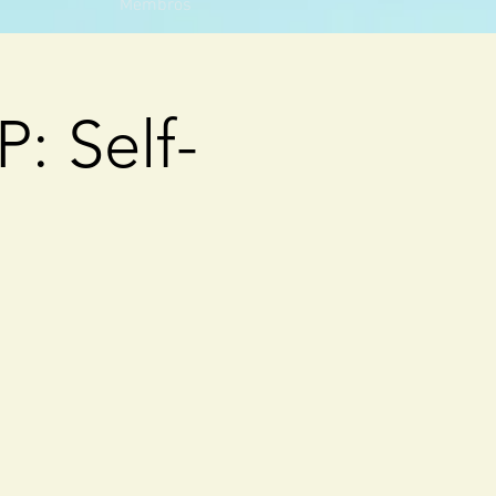
Membros
P: Self-