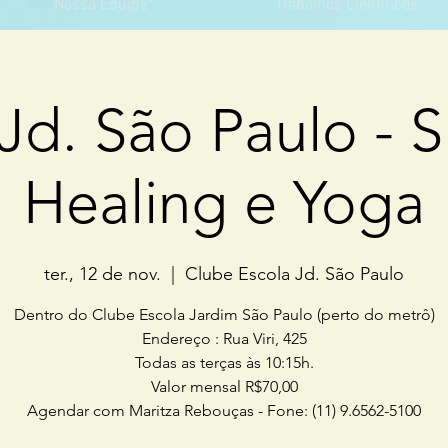
Nossa Equipe*
Trabalhos Científicos
Jd. São Paulo - S
Healing e Yoga
ter., 12 de nov.
  |  
Clube Escola Jd. São Paulo
Dentro do Clube Escola Jardim São Paulo (perto do metrô)
Endereço : Rua Viri, 425
Todas as terças às 10:15h.
Valor mensal R$70,00
Agendar com Maritza Rebouças - Fone: (11) 9.6562-5100