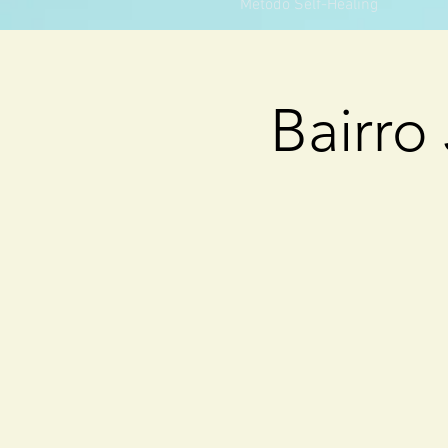
Método Self-Healing
Bairro 