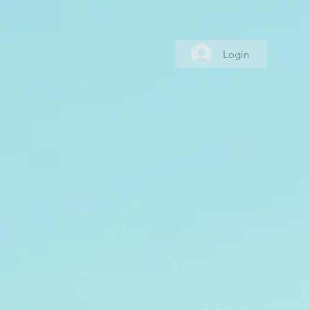
Login