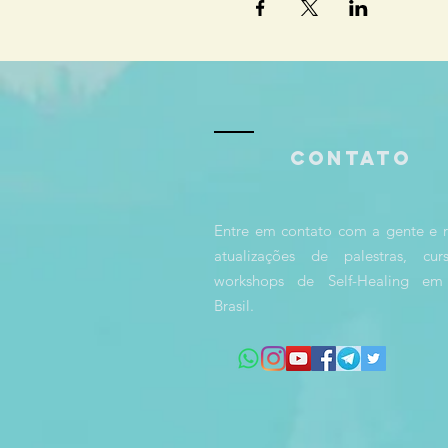
Contato
Entre em contato com a gente e 
atualizações de palestras, cu
workshops de Self-Healing em
Brasil.