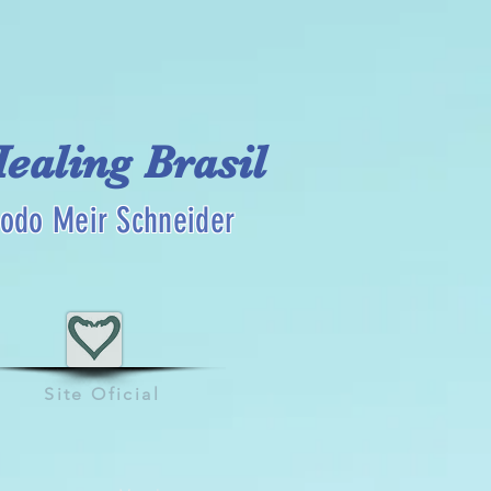
Healing Brasil
odo Meir Schneider
Site Oficial