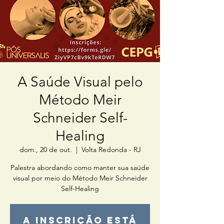
A Saúde Visual pelo
Método Meir
Schneider Self-
Healing
dom., 20 de out.
  |  
Volta Redonda - RJ
Palestra abordando como manter sua saúde
visual por meio do Método Meir Schneider
Self-Healing
A inscrição está