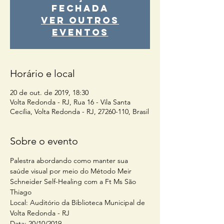
fechada
Ver outros
eventos
Horário e local
20 de out. de 2019, 18:30
Volta Redonda - RJ, Rua 16 - Vila Santa
Cecília, Volta Redonda - RJ, 27260-110, Brasil
Sobre o evento
Palestra abordando como manter sua 
saúde visual por meio do Método Meir 
Schneider Self-Healing com a Ft Ms São 
Thiago
Local: Auditório da Biblioteca Municipal de 
Volta Redonda - RJ
Data: 20/10/2019