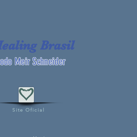
Healing Brasil
odo Meir Schneider
Site Oficial