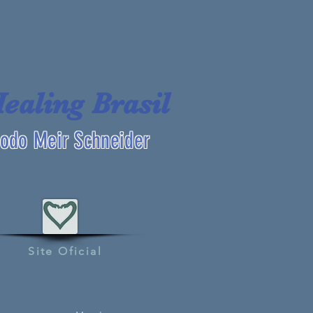
Healing Brasil
odo Meir Schneider
Site Oficial